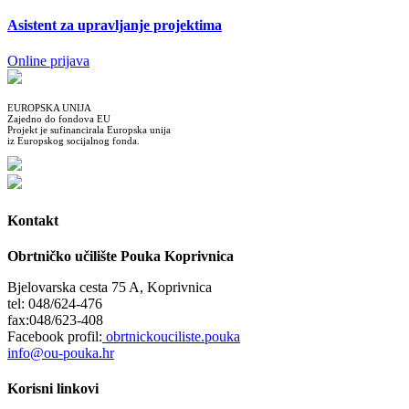
Asistent za upravljanje projektima
Online prijava
EUROPSKA UNIJA
Zajedno do fondova EU
Projekt je sufinancirala Europska unija
iz Europskog socijalnog fonda.
Kontakt
Obrtničko učilište Pouka Koprivnica
Bjelovarska cesta 75 A, Koprivnica
tel: 048/624-476
fax:048/623-408
Facebook profil:
obrtnickouciliste.pouka
info@ou-pouka.hr
Korisni linkovi