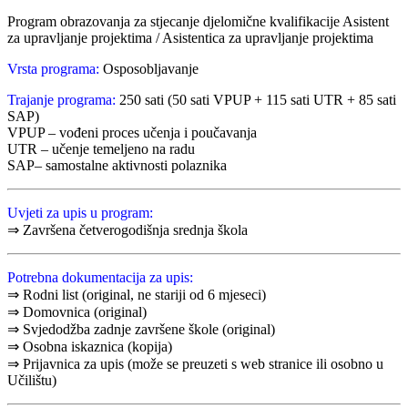
Program obrazovanja za stjecanje djelomične kvalifikacije Asistent
za upravljanje projektima / Asistentica za upravljanje projektima
Vrsta programa:
Osposobljavanje
Trajanje programa:
250 sati (50 sati VPUP + 115 sati UTR + 85 sati
SAP)
VPUP – vođeni proces učenja i poučavanja
UTR – učenje temeljeno na radu
SAP– samostalne aktivnosti polaznika
Uvjeti za upis u program:
⇒ Završena četverogodišnja srednja škola
Potrebna dokumentacija za upis:
⇒ Rodni list (original, ne stariji od 6 mjeseci)
⇒ Domovnica (original)
⇒ Svjedodžba zadnje završene škole (original)
⇒ Osobna iskaznica (kopija)
⇒ Prijavnica za upis (može se preuzeti s web stranice ili osobno u
Učilištu)