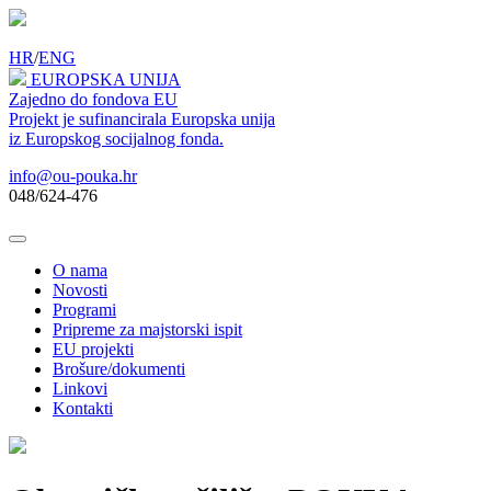
HR
/
ENG
EUROPSKA UNIJA
Zajedno do fondova EU
Projekt je sufinancirala Europska unija
iz Europskog socijalnog fonda.
info@ou-pouka.hr
048/624-476
O nama
Novosti
Programi
Pripreme za majstorski ispit
EU projekti
Brošure/dokumenti
Linkovi
Kontakti