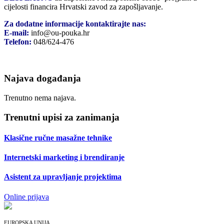
cijelosti financira Hrvatski zavod za zapošljavanje.
Za dodatne informacije kontaktirajte nas:
E-mail:
info@ou-pouka.hr
Telefon:
048/624-476
Najava događanja
Trenutno nema najava.
Trenutni upisi za zanimanja
Klasične ručne masažne tehnike
Internetski marketing i brendiranje
Asistent za upravljanje projektima
Online prijava
EUROPSKA UNIJA