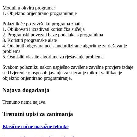
Moduli u okviru programa:
1. Objektno orijentirano programiranje
Polaznik će po završetku programa znati:
1. Oblikovati i izrađivati korisnička sučelja
2. Programski povezati baze podataka s programima
3. Koristiti programske alate
4. Odabrati odgovarajuće standardizirane algoritme za rješavanje
problema
5. Osmisliti vlastite algoritme za rješavanje problema
Svakom polazniku nakon uspješno završene završne provjere izdaje
se Uvjerenje o osposobljavanju za stjecanje mikrokvalifikacije
objektno orijentirano programiranje.
Najava događanja
Trenutno nema najava.
Trenutni upisi za zanimanja
Klasične ručne masažne tehnike