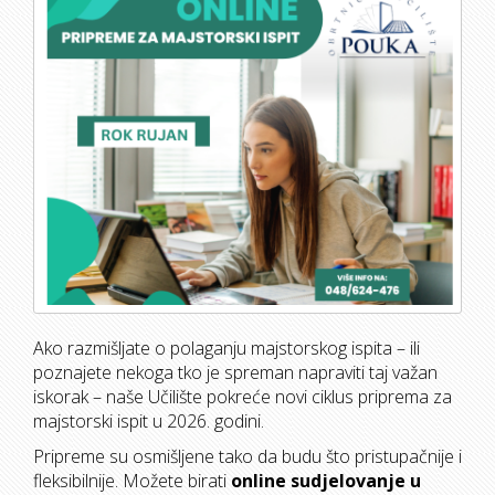
Ako razmišljate o polaganju majstorskog ispita – ili
poznajete nekoga tko je spreman napraviti taj važan
iskorak – naše Učilište pokreće novi ciklus priprema za
majstorski ispit u 2026. godini.
Pripreme
su osmišljene tako da budu što pristupačnije i
fleksibilnije. Možete birati
online sudjelovanje u