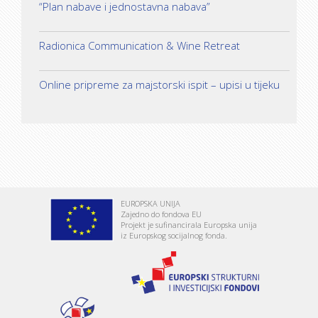
“Plan nabave i jednostavna nabava”
Radionica Communication & Wine Retreat
Online pripreme za majstorski ispit – upisi u tijeku
EUROPSKA UNIJA
Zajedno do fondova EU
Projekt je sufinancirala Europska unija
iz Europskog socijalnog fonda.