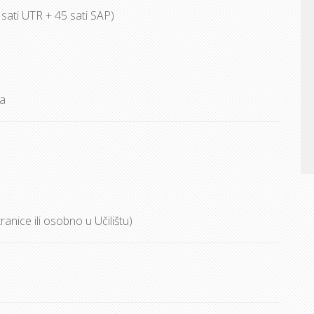
 sati UTR + 45 sati SAP)
la
anice ili osobno u Učilištu)