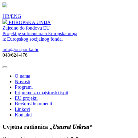
HR
/
ENG
EUROPSKA UNIJA
Zajedno do fondova EU
Projekt je sufinancirala Europska unija
iz Europskog socijalnog fonda.
info@ou-pouka.hr
048/624-476
O nama
Novosti
Programi
Pripreme za majstorski ispit
EU projekti
Brošure/dokumenti
Linkovi
Kontakti
Cvjetna radionica „𝑼𝒔𝒖𝒔𝒓𝒆𝒕 𝑼𝒔𝒌𝒓𝒔𝒖“